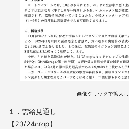
画像クリックで拡大し
１．需給見通し
【23/24crop】