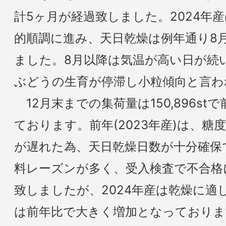
計5ヶ月が経過致しました。2024年
的順調に進み、天日乾燥は例年通り8
ました。8月以降は気温が高い日が続
ぶどうの生育が停滞し小粒傾向と言わ
12月末までの集荷量は150,896st
ております。前年(2023年産)は、
が遅れた為、天日乾燥日数が十分確保
料レーズンが多く、受入検査で不合格
致しましたが、2024年産は乾燥に適
は前年比で大きく増加となっておりま