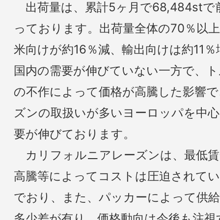
出荷量は、累計5ヶ月で68,484st
っております。出荷量全体の70％以
米向けが約16％減、輸出向けは約11
国内の需要が伸びていない一方で、ト
の不作によって価格が高騰した影響で
ズンの取扱いが多いヨーロッパを中
要が伸びております。
カリフォルニアレーズンは、最低賃
高騰等によってコストは圧迫されてい
でおり、また、パッカーによって供給
多少差が有り、価格動向は今後も注視