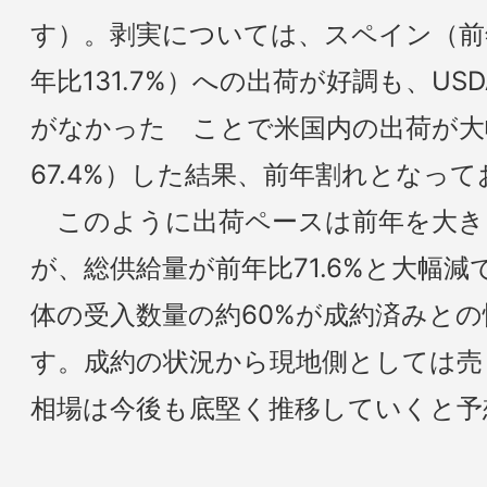
す）。剥実については、スペイン（前年
年比131.7%）への出荷が好調も、U
がなかった ことで米国内の出荷が大
67.4%）した結果、前年割れとなっ
このように出荷ペースは前年を大き
が、総供給量が前年比71.6%と大幅減
体の受入数量の約60%が成約済みと
す。成約の状況から現地側としては売
相場は今後も底堅く推移していくと予