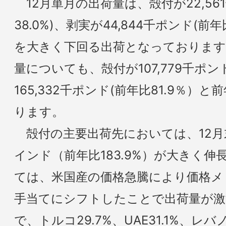
12月単月の出荷量は、殻付が22,56
38.0%)、剥実が44,844千ポンド(前
を大きく下回る出荷となっております
量についても、殻付が107,779千ポンド
165,332千ポンド(前年比81.9％
ります。
殻付の主要出荷先においては、12月
インド（前年比183.9%）が大きく
ては、米国産の価格急騰により価格メ
手当てにシフトしたことで出荷量が激
で、トルコ29.7%、UAE31.1%、レ