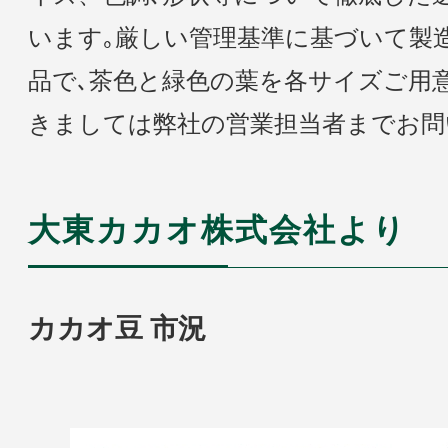
います｡厳しい管理基準に基づいて製
品で､茶色と緑色の葉を各サイズご用
きましては弊社の営業担当者までお問
大東カカオ株式会社より
カカオ豆 市況