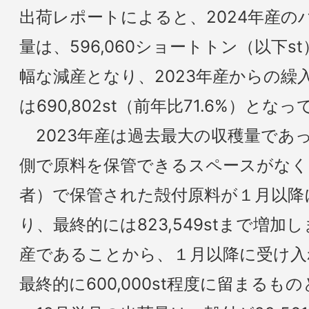
出荷レポートによると、2024年産の
量は、596,060ショートトン（以下st
幅な減産となり、2023年産からの繰
は690,802st（前年比71.6%）とな
2023年産は過去最大の収穫量であ
側で原料を保管できるスペースがなく
者）で保管された殻付原料が１月以降
り、最終的には823,549stまで増加
産であることから、１月以降に受け入
最終的に600,000st程度に留まるも