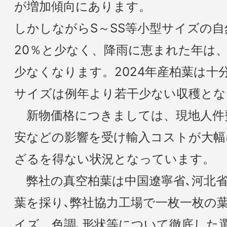
が増加傾向にあります。
しかしながらS～SS等小型サイズの自
20％と少なく、降雨に恵まれた年は
少なくなります。2024年産柏葉は十
サイズは例年より若干少ない収穫とな
新物価格につきましては、現地人件
安などの影響を受け輸入コストが大幅
ざるを得ない状況となっています。
弊社の真空柏葉は中国遼寧省､河北
葉を採り､弊社協力工場で一枚一枚の
イズ、色調､形状等について徹底した