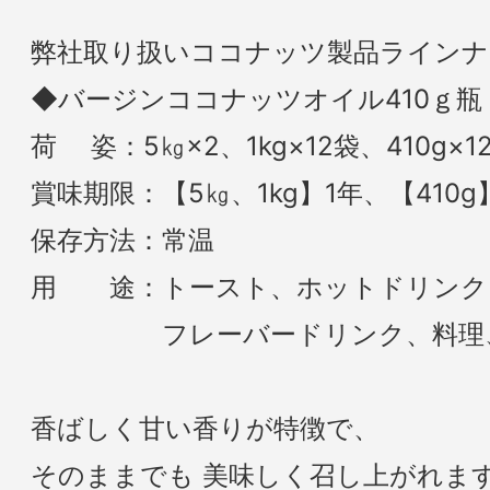
弊社取り扱いココナッツ製品ラインナ
◆バージンココナッツオイル410ｇ瓶
荷 姿：5㎏×2、1kg×12袋、410g×1
賞味期限：【5㎏、1kg】1年、【410g
保存方法：常温
用 途：トースト、ホットドリンク
フレーバードリンク、料理、
香ばしく甘い香りが特徴で、
そのままでも 美味しく召し上がれま