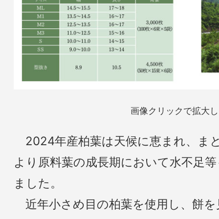
画像クリックで拡大し
2024年産柏葉は天候に恵まれ、ま
より原料葉の成長期において水不足等
ました。
近年小さめ目の柏葉を使用し、餅を