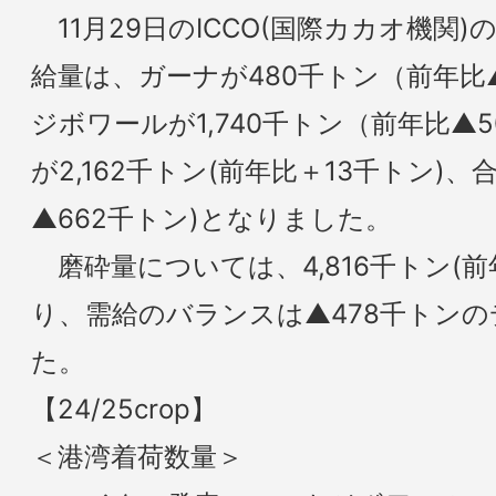
11月29日のICCO(国際カカオ機関)の
給量は、ガーナが480千トン（前年比
ジボワールが1,740千トン（前年比▲
が2,162千トン(前年比＋13千トン)、
▲662千トン)となりました。
磨砕量については、4,816千トン(前
り、需給のバランスは▲478千トン
た。
【24/25crop】
＜港湾着荷数量＞