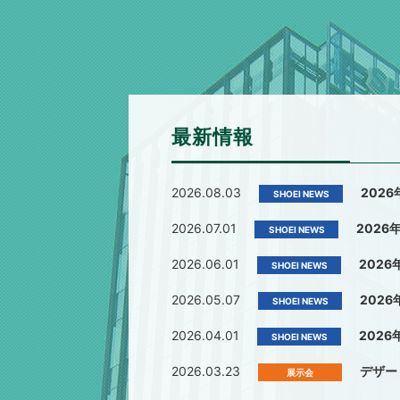
最新情報
2026.08.03
2026
SHOEI NEWS
2026.07.01
2026年
SHOEI NEWS
2026.06.01
2026
SHOEI NEWS
2026.05.07
2026
SHOEI NEWS
2026.04.01
2026
SHOEI NEWS
2026.03.23
デザー
展示会