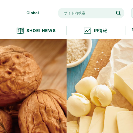
Global
SHOEI NEWS
IR情報