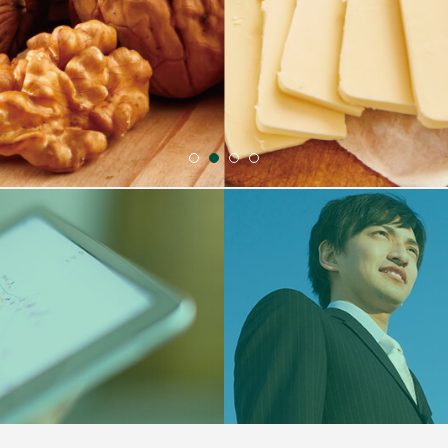
1
2
3
4