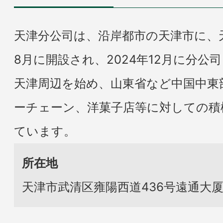
天津分公司は、沿岸都市の天津市に、天
8月に開設され、2024年12月に分
天津周辺を始め、山東省など中国中東
ーチェーン、洋菓子店等に対しての積
ています。
所在地
天津市武清区雍陽西道436号遠通大厦1