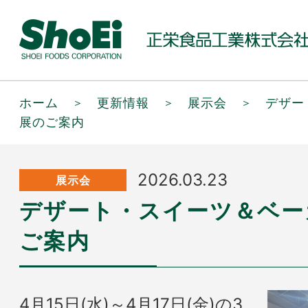
ホーム
＞
更新情報
＞
展示会
＞
デザー
展のご案内
2026.03.23
展示会
デザート・スイーツ＆ベー
ご案内
4月15日(水)～4月17日(金)の3