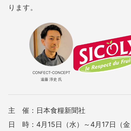
ります。
CONFECT-CONCEPT
遠藤 淳史 氏
主 催：日本食糧新聞社
日 時：4月15日（水）～4月17日（金） 