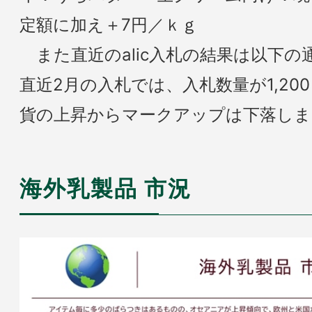
定額に加え＋7円／ｋｇ
また直近のalic入札の結果は以下の
直近2月の入札では、入札数量が1,2
貨の上昇からマークアップは下落しま
海外乳製品 市況