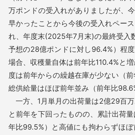
万ポンドの受入れがありましたが、今
早かったことから今後の受入れペース
れ、年度末(2025年7月末)の最終受
予想の28億ポンドに対し96.4%）
場合、収穫量自体は前年比110.4%
度は前年からの繰越在庫が少ない（前年
総供給量はほぼ前年並み（前年比98.
一方、1月単月の出荷量は2億29百万ポ
と前年を下回ったものの、累計出荷量は
年比99.5%）と高値にも拘わらずほ