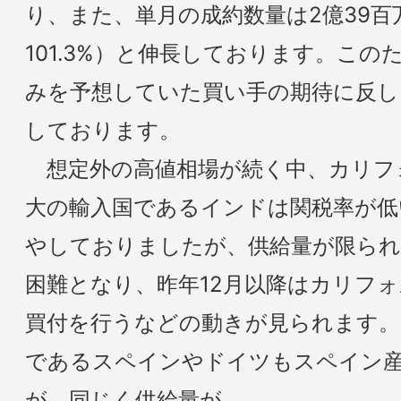
り、また、単月の成約数量は2億39百
101.3%）と伸長しております。こ
みを予想していた買い手の期待に反し
しております。
想定外の高値相場が続く中、カリフ
大の輸入国であるインドは関税率が低
やしておりましたが、供給量が限ら
困難となり、昨年12月以降はカリフ
買付を行うなどの動きが見られます。
であるスペインやドイツもスペイン
が、同じく供給量が