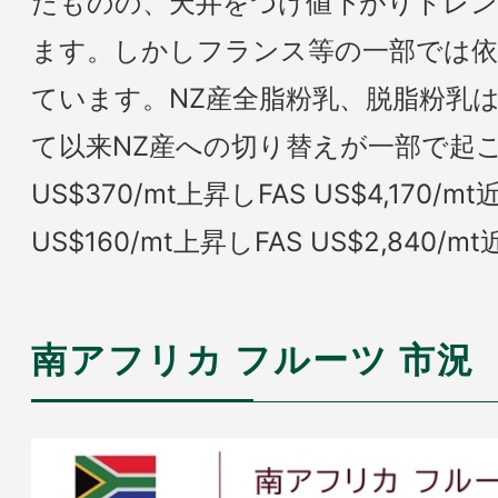
たものの、天井をつけ値下がりトレ
ます。しかしフランス等の一部では依
ています。NZ産全脂粉乳、脱脂粉乳
て以来NZ産への切り替えが一部で起
US$370/mt上昇しFAS US$4,170
US$160/mt上昇しFAS US$2,84
南アフリカ フルーツ 市況