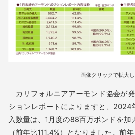
画像クリックで拡大し
カリフォルニアアーモンド協会が発
ションレポートによりますと、202
入数量は、1月度の88百万ポンドを加え
（前年比111.4%）となりました。前