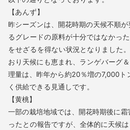
【あんず】
昨シーズンは、開花時期の天候不順が
るグレードの原料が十分ではなかった
をせざるを得ない状況となりました。
おり天候にも恵まれ、ランゲバーグ＆
理量は、昨年から約20％増の7,000
く供給できる見通しです。
【黄桃】
一部の栽培地域では、開花時期後に霜
ったとの報告ですが、全体的に天候は