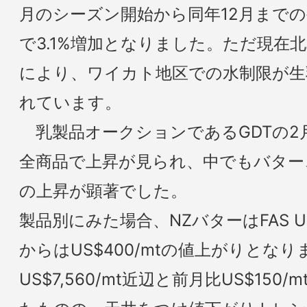
月のシーズン開始から同年12月まで
で3.1%増加となりました。ただ現在
により、ワイカト地区での水制限が生
れています。
乳製品オークションであるGDTの2
全商品で上昇が見られ、中でもバター
の上昇が顕著でした。
製品別にみた場合、NZバターはFAS US
からはUS$400/mtの値上がりとな
US$7,560/mt近辺と前月比US$15