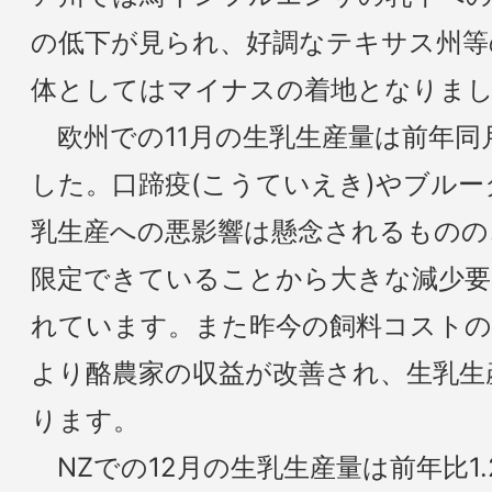
の低下が見られ、好調なテキサス州等
体としてはマイナスの着地となりま
欧州での11月の生乳生産量は前年同月
した。口蹄疫(こうていえき)やブル
乳生産への悪影響は懸念されるものの
限定できていることから大きな減少要
れています。また昨今の飼料コストの
より酪農家の収益が改善され、生乳生
ります。
NZでの12月の生乳生産量は前年比1.