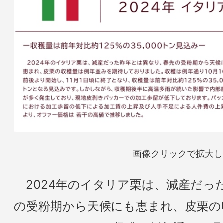
画像クリックで拡大し
2024年のイタリア栗は、減産だっ
の受粉期から天候にも恵まれ、皮栗の