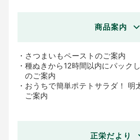
商品案内
さつまいもペーストのご案内
種ぬきから12時間以内にパック
のご案内
おうちで簡単ポテトサラダ！ 明太
ご案内
正栄だより