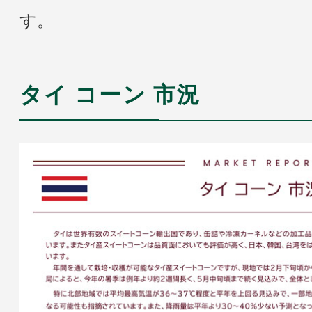
す。
タイ コーン 市況