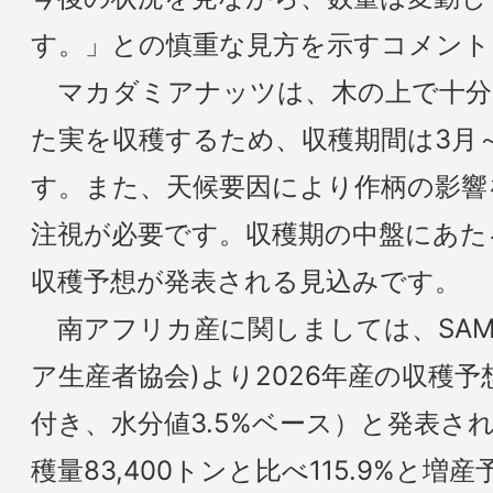
す。」との慎重な見方を示すコメント
マカダミアナッツは、木の上で十分
た実を収穫するため、収穫期間は3月
す。また、天候要因により作柄の影響
注視が必要です。収穫期の中盤にあた
収穫予想が発表される見込みです。
南アフリカ産に関しましては、SAM
ア生産者協会)より2026年産の収穫予想
付き、水分値3.5%ベース）と発表され
穫量83,400トンと比べ115.9%と