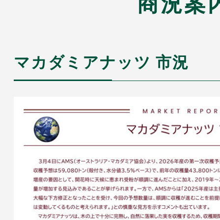
商況案
マカダミアナッツ 市況