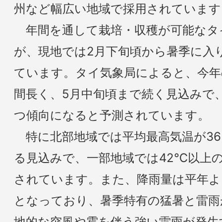
州など幅広い地域で採用されています
年間を通して栽培・収穫が可能なタ
が、現地では2月下旬頃から暑季に入
ています。タイ気象局によると、今年
間長く、5月中旬頃まで続く見込みで
つ傾向になると予測されています。
特に北部地域では平均最高気温が36
る見込みで、一部地域では42℃以上
されています。また、降雨量は平年より
となっており、暑季特有の猛暑と雷雨
地的な突風や雹を伴う強い雷雨が発生