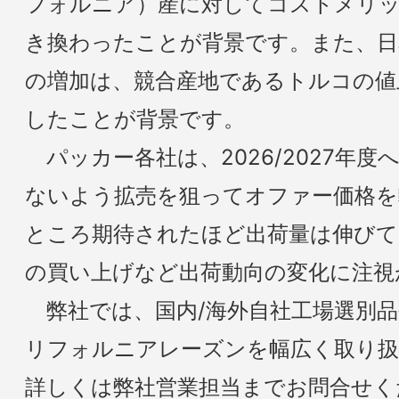
フォルニア）産に対してコストメリ
き換わったことが背景です。また、日
の増加は、競合産地であるトルコの値
したことが背景です。
パッカー各社は、2026/2027年
ないよう拡売を狙ってオファー価格を
ところ期待されたほど出荷量は伸びて
の買い上げなど出荷動向の変化に注視
弊社では、国内/海外自社工場選別
リフォルニアレーズンを幅広く取り
詳しくは弊社営業担当までお問合せく