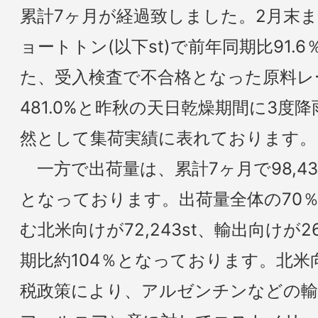
累計7ヶ月が経過致しました。2月末まで
ョートトン(以下st)で前年同期比91
た、受入検査で不合格となった原料レーズ
481.0%と昨秋の天日乾燥期間に3度
然として集荷実績に表れております。
一方で出荷量は、累計7ヶ月で98,435
となっております。出荷量全体の70
む北米向けが72,243st、輸出向けが2
期比約104％となっております。北
税政策により、アルゼンチンなどの輸