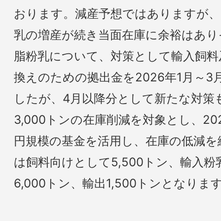
おります。減産予想ではありますが、
乳の増産が続き当面在庫に余裕はあり
脂粉乳について、対策として輸入飼料
換えのための拠出金を2026年1月～
したが、4月以降分として新たな対策
3,000トンの在庫削減を対象とし、20
円規模の基金を活用し、在庫の低減を
は飼料向けとして5,500トン、輸入
6,000トン、輸出1,500トンとなりま