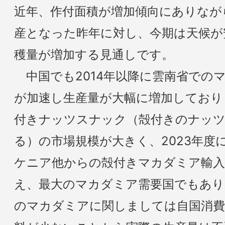
近年、作付面積が増加傾向にありなが
産となった昨年に対し、今期は天候が
穫量が増加する見通しです。
中国でも2014年以降に雲南省での
が加速し生産量が大幅に増加しており
付きナッツスナック（殻付きのナッツ
る）の市場規模が大きく、2023年度
ケニア他からの殻付きマカダミア輸入量
え、最大のマカダミア需要国でもあり
のマカダミアに関しましては自国消費