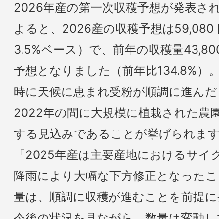
2026年産の第一次収穫予想が発表さ
よると、2026産の収穫予想は59,0
3.5%ベース）で、前年の収穫量43,
予想となりました（前年比134.8%
時に天候に恵まれ受粉が順調に進んだこ
2022年の間に大規模に植栽された農
する見込みであることが挙げられます
「2025年産は主要産地におけるサイ
降雨により大幅な下方修正となったこ
量は、順調に収穫が進むことを前提に
今後の状況を見ながら、数量は変動し