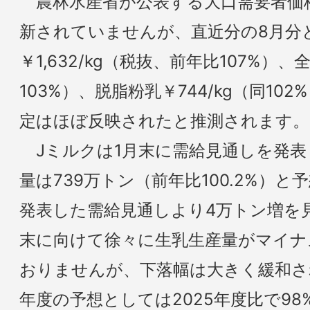
農林水産省が公表する大口需要者価
新されていませんが、直近分の8月分
￥1,632/kg（税抜、前年比107%）、全
103%）、脱脂粉乳￥744/kg（同10
定はほぼ反映されたと推測されます。
Jミルクは1月末に需給見通しを発表し
量は739万トン（前年比100.2%）
発表した需給見通しより4万トン増を
末に向けて徐々に生乳生産量がマイナ
おりませんが、下落幅は大きく緩和され
年度の予想としては2025年度比で98