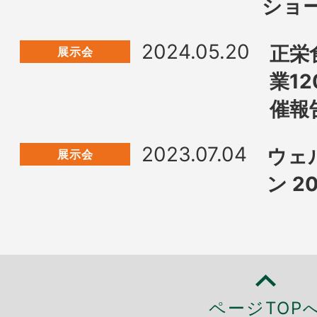
ショ
2024.05.20
正栄
展示会
業1
催報
2023.07.04
ウェ
展示会
ン 2
ページTOP