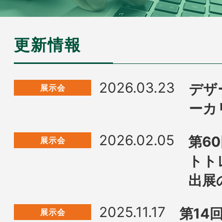
更新情報
2026.03.23
デザ
展示会
ーカ
2026.02.05
第6
展示会
トト
出展
2025.11.17
第14
展示会